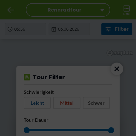
Rennradtour
Liste
Filter
Tour Filter
Schwierigkeit
Leicht
Mittel
Schwer
RatterRatter...
Tour Dauer